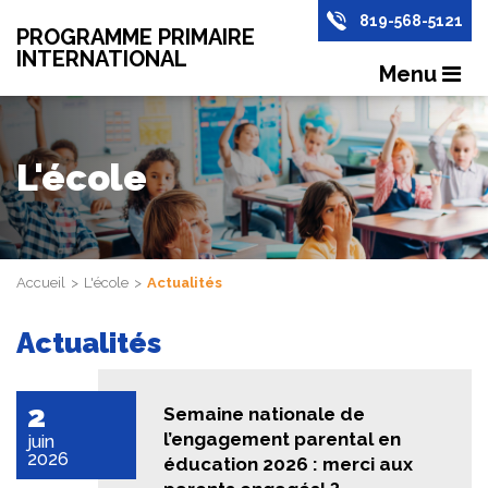
819-568-5121
PROGRAMME PRIMAIRE
INTERNATIONAL
Menu
L'école
Accueil
L'école
Actualités
Actualités
2
Semaine nationale de
l’engagement parental en
juin
2026
éducation 2026 : merci aux