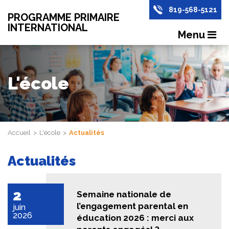
819-568-5121
PROGRAMME PRIMAIRE
INTERNATIONAL
Menu
L'école
Accueil
L'école
Actualités
Actualités
2
Semaine nationale de
l’engagement parental en
juin
2026
éducation 2026 : merci aux