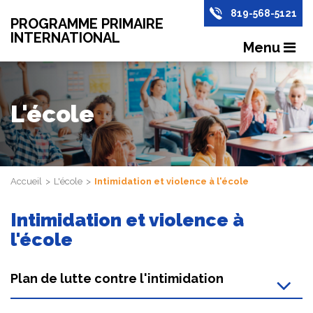
819-568-5121
PROGRAMME PRIMAIRE
INTERNATIONAL
Menu
L'école
Accueil
L'école
Intimidation et violence à l'école
Intimidation et violence à
l'école
Plan de lutte contre l'intimidation