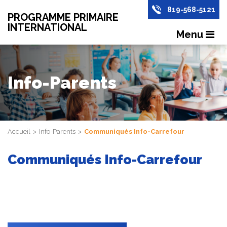
819-568-5121
PROGRAMME PRIMAIRE
INTERNATIONAL
Menu
Info-Parents
Accueil
Info-Parents
Communiqués Info-Carrefour
Communiqués Info-Carrefour